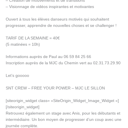
– Création de mouvements et de transitions
– Visionnage de vidéos inspirantes et motivantes
Ouvert à tous les élèves danseurs motivés qui souhaitent
progresser, apprendre de nouvelles choses et se challenger !
TARIF DE LA SEMAINE = 40€
(5 matinées = 10h)
Informations auprès de Paul au 06 59 84 25 66
Inscription auprès de la MJC du Chemin vert au 02.31.73.29.90
Let’s gooooo
SNT CREW – FREE YOUR POWER – MJC LE SILLON
[siteorigin_widget class= »SiteOrigin_Widget_Image_Widget »]
[/siteorigin_widget]
Retrouvez également un stage avec Anis, pour les débutants et
intermédiaire. Un bon moyen de progresser d’un coup avec une
journée complète.