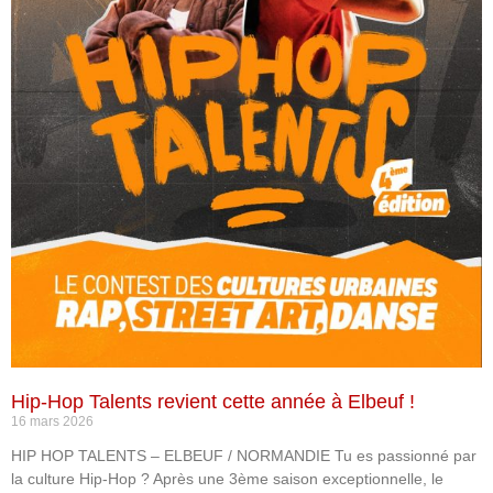
Hip-Hop Talents revient cette année à Elbeuf !
16 mars 2026
HIP HOP TALENTS – ELBEUF / NORMANDIE Tu es passionné par
la culture Hip-Hop ? Après une 3ème saison exceptionnelle, le