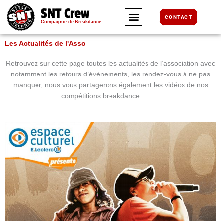
Aller
SNT Crew
au
CONTACT
Compagnie de Breakdance
contenu
Les Actualités de l'Asso
Retrouvez sur cette page toutes les actualités de l’association avec
notamment les retours d’événements, les rendez-vous à ne pas
manquer, nous vous partagerons également les vidéos de nos
compétitions breakdance
Caen.