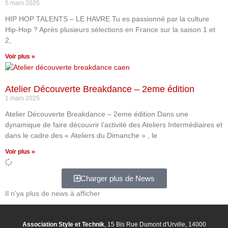
5 mars 2025
HIP HOP TALENTS – LE HAVRE Tu es passionné par la culture
Hip-Hop ? Après plusieurs sélections en France sur la saison 1 et
2,
Voir plus »
Atelier Découverte Breakdance – 2eme édition
1 mars 2025
Atelier Découverte Breakdance – 2eme édition Dans une
dynamique de faire découvrir l’activité des Ateliers Intermédiaires et
dans le cadre des « Ateliers du Dimanche » , le
Voir plus »
Charger plus de News
Il n'ya plus de news à afficher
Association Style et Technik
, 15 Bis Rue Dumont d'Urville, 14000