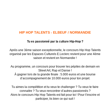
HIP HOP TALENTS - ELBEUF / NORMANDIE
Tu es passionné par la culture Hip-Hop ?
Après une 3ème saison exceptionnelle, le concours Hip Hop Talents
organisé par les Espaces Culturels E.Leclerc revient pour une 4ème
saison et revient en Normandie !
Au programme, un concours pour trouver les pépites de demain en
Street Art, Rap et Danse !
À gagner lors de la grande finale : 5.000 euros et une bourse
d’accompagnement de 10.000 euros pour ton projet.
Tu aimes la compétition et tu veux te challenger ? Tu veux te faire
connaitre ? Tu veux rencontrer d’autres passionnés ?
Alors le concours Hip Hop Talents est fait pour toi !
Pour t’inscrire et
participer, lis bien ce qui suit !