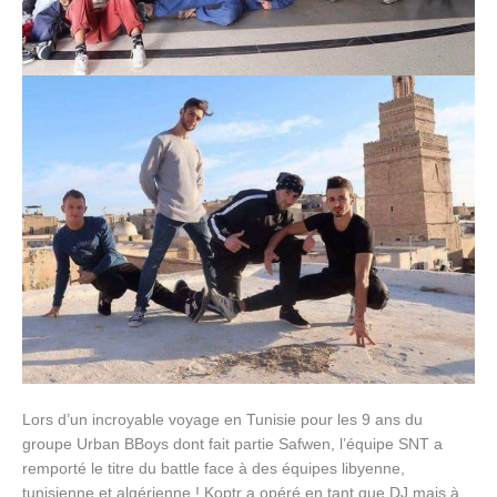
Lors d’un incroyable voyage en Tunisie pour les 9 ans du
groupe Urban BBoys dont fait partie Safwen, l’équipe SNT a
remporté le titre du battle face à des équipes libyenne,
tunisienne et algérienne ! Koptr a opéré en tant que DJ mais à