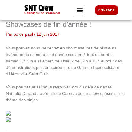
Aller
SNT Crew
au
CONTACT
Compagnie de Breakdance
contenu
Showcases de fin d’année !
Par
powerpaul
/
12 juin 2017
Vous pouvez nous retrouvez en showcase lors de plusieurs
événements en cette fin d’année scolaire ! Tout d’abord le
samedi 17 juin au Leclerc de Lisieux de 14h à 16h30 pour des
démonstrations puis en soirée lors du Gala de Boxe solidaire
d’Hérouville Saint Clair.
Vous pourrez aussi nous retrouver lors du gala de danse
Nathalie Durand au Zénith de Caen avec un show spécial sur le
thème des ninjas.