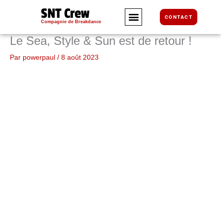
Aller
SNT Crew
au
CONTACT
Compagnie de Breakdance
contenu
Le Sea, Style & Sun est de retour !
Par
powerpaul
/
8 août 2023