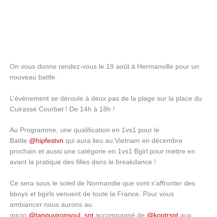
On vous donne rendez-vous le 19 août à Hermanville pour un
nouveau battle.
L’événement se déroule à deux pas de la plage sur la place du
Cuirassé Courbet ! De 14h à 18h !
Au Programme, une qualification en 1vs1 pour le
Battle
@hipfestvn
qui aura lieu au Vietnam en décembre
prochain et aussi une catégorie en 1vs1 Bgirl pour mettre en
avant la pratique des filles dans le breakdance !
Ce sera sous le soleil de Normandie que vont s’affronter des
bboys et bgirls venuent de toute la France. Pour vous
ambiancer nous aurons au
micro
@tanguyironsoul_snt
accompagné de
@koptrsnt
aux