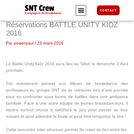
Aller
SNT Crew
au
CONTACT
Compagnie de Breakdance
contenu
Réservations BATTLE UNITY KIDZ
2016
Par
powerpaul
/
23 mars 2016
Le Battle Unity Kidz 2016 aura lieu au Sillon le dimanche 3 Avril
prochain.
Cet événement permet aux élèves de breakdance des
professeurs du groupe SNT de se retrouver lors d’une journée
pour se confronter sous forme de battles dans une ambiance
familiale. Face à une autre équipe de jeunes breakdanceurs, il
faudra surtout réussir à satisfaire le jury pour passer au tour
suivant et ainsi atteindre la finale et peut être remporter le titre !
Cette rencontre inter-structure permet de créer du lien entre les