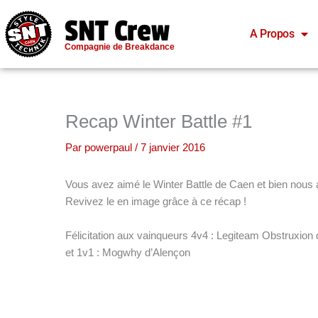
Aller
SNT Crew
au
A Propos
contenu
Compagnie de Breakdance
Recap Winter Battle #1
Par
powerpaul
/
7 janvier 2016
Vous avez aimé le Winter Battle de Caen et bien nous a
Revivez le en image grâce à ce récap !
Félicitation aux vainqueurs 4v4 : Legiteam Obstruxio
et 1v1 : Mogwhy d’Alençon