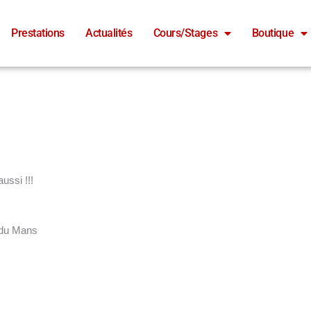
Prestations
Actualités
Cours/Stages
Boutique
ussi !!!
n du Mans