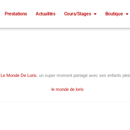
Prestations
Actualités
Cours/Stages
Boutique
n
Le Monde De Loris
, un super moment partagé avec ses enfants pleins