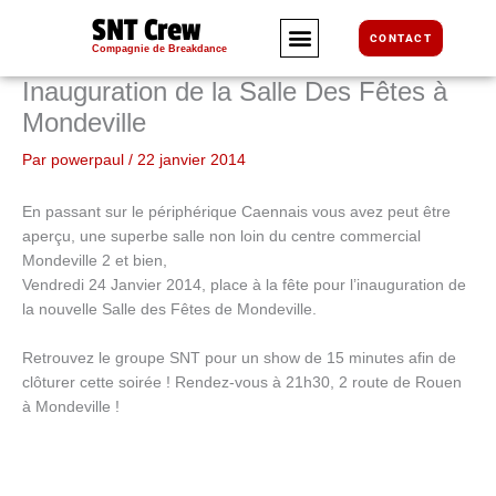
Aller
SNT Crew
au
CONTACT
Compagnie de Breakdance
contenu
Inauguration de la Salle Des Fêtes à
Mondeville
Par
powerpaul
/
22 janvier 2014
En passant sur le périphérique Caennais vous avez peut être
aperçu, une superbe salle non loin du centre commercial
Mondeville 2 et bien,
Vendredi 24 Janvier 2014, place à la fête pour l’inauguration de
la nouvelle Salle des Fêtes de Mondeville.
Retrouvez le groupe SNT pour un show de 15 minutes afin de
clôturer cette soirée ! Rendez-vous à 21h30, 2 route de Rouen
à Mondeville !