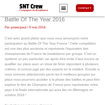
Aller
SNT Crew
au
CONTACT
Compagnie de Breakdance
contenu
Battle Of The Year 2016
Par
powerpaul
/
9 mai 2016
C’est avec grand plaisir que nous vous annonçons notre
participation au Battle Of The Year France ! Cette compétition
est une des plus ancienne et représente l’équivalent des
championnats de France de breakdance par groupe. C’est un
système un peu particulier car après être invité il faut encore se
qualifier sur place avec un show de 6min répondant à plusieurs
critères, et surtout jugé par des experts en la matière. Ensuite si
nous sommes sélectionnés parmi les 6 meilleurs groupes sur
place nous pourrons accéder à la phase des battles et peut être
espérer le titre de Champion de France pour représenter notre
pays à la finale internationale qui aura lieu en Allemagne en
octobre 2016 !